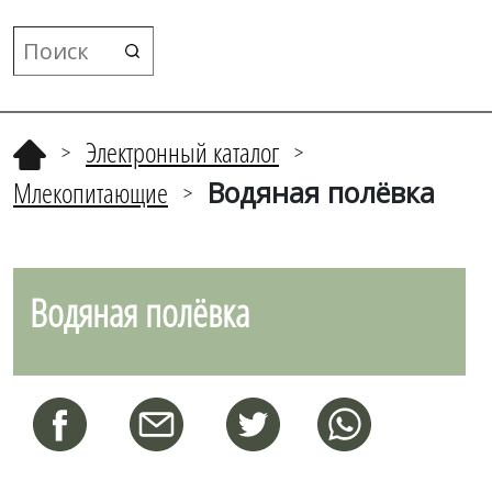
Электронный каталог
>
>
Млекопитающие
Водяная полёвка
>
Водяная полёвка