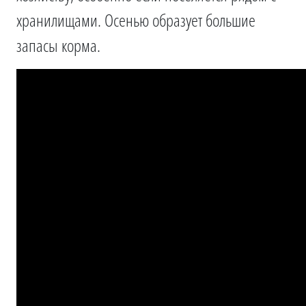
хранилищами. Осенью образует большие
запасы корма.